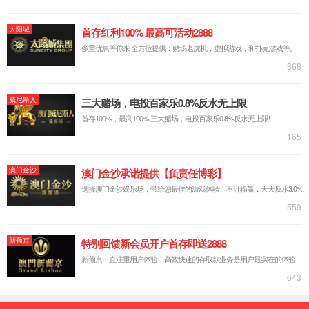
WeChat
百科