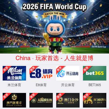
金沙检
测线路