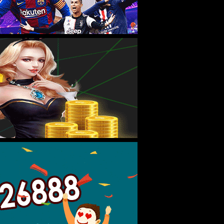
物流
供应商入