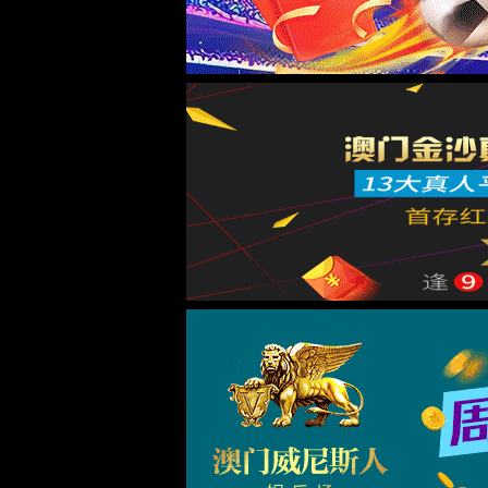
百科
代理商俱乐部