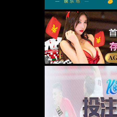
驻
加入我们
语言切换
简体中文
中文
首页