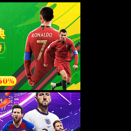
95(中
Chat