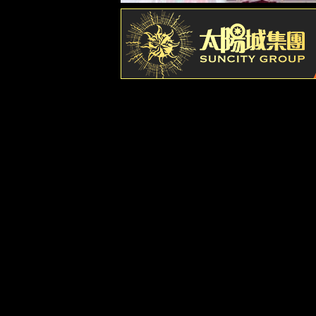
走进佳华
数智服务
投资者关系
新闻中心